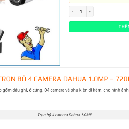
THÊ
TRỌN BỘ 4 CAMERA DAHUA 1.0MP – 720
gồm đầu ghi, ổ cứng, 04 camera và phụ kiện đi kèm, cho hình ảnh 
Trọn bộ 4 camera Dahua 1.0MP