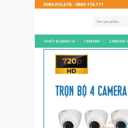
0989.016.678
-
0889.118.111
THIẾT BỊ ĐỊNH VỊ
CAMERA
CAMERA 