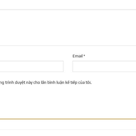
Email
*
ng trình duyệt này cho lần bình luận kế tiếp của tôi.