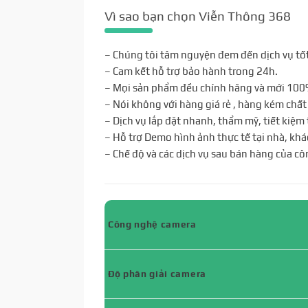
Vì sao bạn chọn Viễn Thông 368
– Chúng tôi tâm nguyện đem đến dịch vụ tốt
– Cam kết hỗ trợ bảo hành trong 24h.
– Mọi sản phẩm đều chính hãng và mới 100
– Nói không với hàng giá rẻ , hàng kém chất
– Dịch vụ lắp đặt nhanh, thẩm mỹ, tiết kiệm
– Hỗ trợ Demo hình ảnh thực tế tại nhà, khá
– Chế độ và các dịch vụ sau bán hàng của cô
Công nghệ camera
Độ phân giải camera