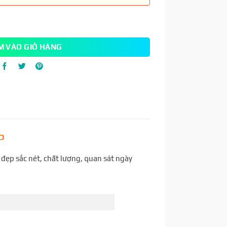
M VÀO GIỎ HÀNG
P
đẹp sắc nét, chất lượng, quan sát ngày