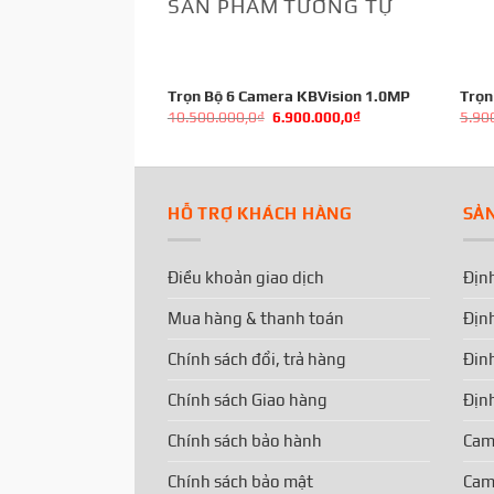
SẢN PHẨM TƯƠNG TỰ
Trọn Bộ 6 Camera KBVision 1.0MP
Trọn
10.500.000,0
₫
6.900.000,0
₫
5.90
HỖ TRỢ KHÁCH HÀNG
SẢ
Điều khoản giao dịch
Định
Mua hàng & thanh toán
Định
Chính sách đổi, trả hàng
Đinh
Chính sách Giao hàng
Định
Chính sách bảo hành
Cam
Chính sách bảo mật
Cam