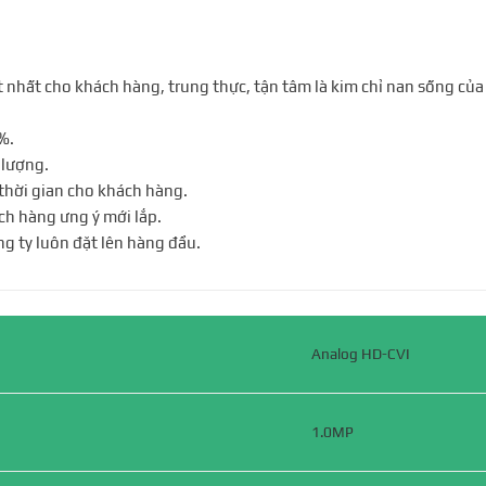
 nhất cho khách hàng, trung thực, tận tâm là kim chỉ nan sống của
%.
 lượng.
 thời gian cho khách hàng.
ch hàng ưng ý mới lắp.
ng ty luôn đặt lên hàng đầu.
Analog HD-CVI
1.0MP