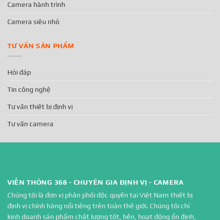
Camera hành trình
Camera siêu nhỏ
TƯ VẤN SẢN PHẨM
Hỏi đáp
Tin công nghệ
Tư vấn thiết bị định vị
Tư vấn camera
VIỄN THÔNG 368 - CHUYÊN GIA ĐỊNH VỊ - CAMERA
Chúng tôi là đơn vị phân phối độc quyền tại Việt Nam thiết bị
định vị chính hãng nổi tiếng trên toàn thế giới. Chúng tôi chỉ
kinh doanh sản phẩm chất lượng tốt, bền, hoạt động ổn định,