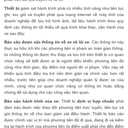
Thiết bị
giám sát hành trình phải có nhiều tính năng như liên tục
ghi, lưu giữ và truyền phát qua mạng internet về máy tính của
doanh nghiệp để lưu trữ hình ảnh, dữ liệu hành trình theo quy
định các thông tin tối thiểu về quá trình khai thác, vận hành của
xe sau đây:
Báo cáo được các thông tin về xe và lái xe
: Các thông tin này
thực sự hữu ích khi các phương tiện vi phạm an toàn giao thông,
từ những thông tin được thu thập và lưu trữ trên thiết bị cơ quan
chức năng sẽ biết được ai là người điều khiển phương tiện đó
cũng như thời gian, địa điểm mà người đó vi phạm. Việc này sẽ
khiến quá tình điều tra trở nên đơn giản và chính xác hơn rất
nhiều, trước tiên giúp cho doanh nghiệp quản lý được xe của
mình, cũng như cơ quan chức năng có thông tin hoặc bằng
chứng để sử dụng cho các công việc liên quan.
Báo cáo hành trình của xe:
Thiết bị
định vị hợp chuẩn
phải
đảm bảo được việc theo dõi phương tiện trực tuyến, liên tục và
gửi thông tin về cho ban giám sát điều hành. Thiết bị báo cáo
được chính xác vị trí mà phương tiện đã đi qua, đang đi và kiểm
tra lại hành trình của phương tiện từ điểm xuất phát cho đến điểm