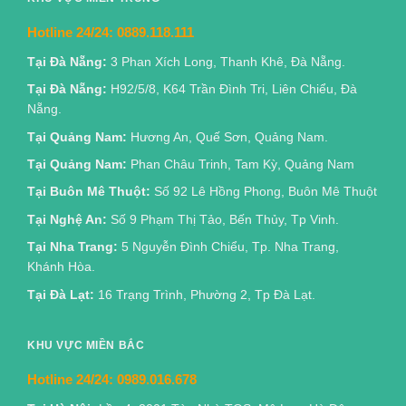
Hotline 24/24:
0889.118.111
Tại Đà Nẵng:
3 Phan Xích Long, Thanh Khê, Đà Nẵng.
Tại Đà Nẵng:
H92/5/8, K64 Trần Đình Tri, Liên Chiểu, Đà
Nẵng.
Tại Quảng Nam:
Hương An, Quế Sơn, Quảng Nam.
Tại Quảng Nam:
Phan Châu Trinh, Tam Kỳ, Quảng Nam
Tại Buôn Mê Thuột:
Số 92 Lê Hồng Phong, Buôn Mê Thuột
Tại Nghệ An:
Số 9 Phạm Thị Tảo, Bến Thủy, Tp Vinh.
Tại Nha Trang:
5 Nguyễn Đình Chiểu, Tp. Nha Trang,
Khánh Hòa.
Tại Đà Lạt:
16 Trạng Trình, Phường 2, Tp Đà Lạt.
KHU VỰC MIỀN BẮC
Hotline 24/24:
0989.016.678