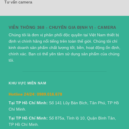
Tư vấn camera
VIỄN THÔNG 368 - CHUYÊN GIA ĐỊNH VỊ - CAMERA
Chúng tôi là đơn vị phân phối độc quyền tại Việt Nam thiết bị
định vị chính hãng nổi tiếng trên toàn thế giới. Chúng tôi chỉ
kinh doanh sản phẩm chất lượng tốt, bền, hoạt động ổn định,
chính xác. Bạn có thể yên tâm sử dụng sản phẩm của chúng
tôi.
KHU VỰC MIỀN NAM
Hotline 24/24:
0989.016.678
Tại TP Hồ Chí Minh:
Số 141 Lũy Bán Bích, Tân Phú, TP Hồ
Chí Minh.
Tại TP Hồ Chí Minh:
Số 875a, Tỉnh lộ 10, Quận Bình Tân,
TP Hồ Chí Minh.