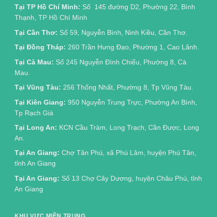
Tại TP Hồ Chí Minh:
Số 145 đường D2, Phường 22, Bình
Thạnh, TP Hồ Chí Minh
Tại Cần Thơ:
Số 59, Nguyễn Bình, Ninh Kiều, Cần Thơ.
Tại Đồng Tháp:
260 Trần Hưng Đạo, Phường 1, Cao Lãnh.
Tại Cà Mau:
Số 245 Nguyễn Đình Chiểu, Phường 8, Cà
Mau.
Tại Vũng Tàu:
256 Thống Nhất, Phường 8, Tp Vũng Tàu.
Tại Kiên Giang:
950 Nguyễn Trung Trực, Phường An Bình,
Tp Rạch Giá
Tại Long An:
KCN Cầu Tràm, Long Trạch, Cần Được, Long
An.
Tại An Giang:
Chợ Tân Phú, xã Phú Lâm, huyện Phú Tân,
tỉnh An Giang
Tại An Giang:
Số 13 Chợ Cây Dương, huyện Châu Phú, tỉnh
An Giang
KHU VỰC MIỀN TRUNG