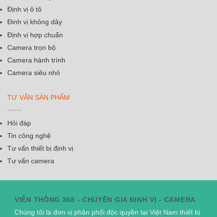
Định vị ô tô
Đinh vị không dây
Định vị hợp chuẩn
Camera trọn bộ
Camera hành trình
Camera siêu nhỏ
TƯ VẤN SẢN PHẨM
Hỏi đáp
Tin công nghệ
Tư vấn thiết bị định vị
Tư vấn camera
VIỄN THÔNG 368 - CHUYÊN GIA ĐỊNH VỊ - CAMERA
Chúng tôi là đơn vị phân phối độc quyền tại Việt Nam thiết bị