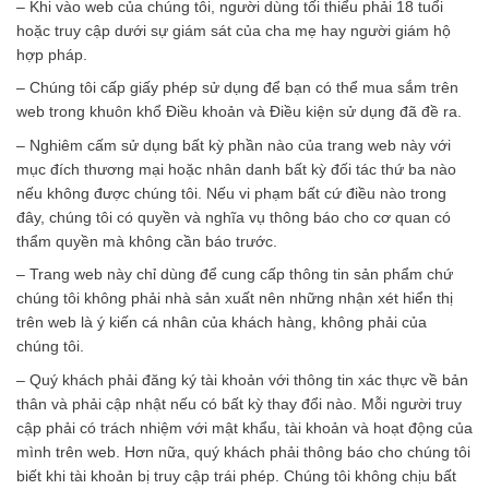
– Khi vào web của chúng tôi, người dùng tối thiểu phải 18 tuổi
hoặc truy cập dưới sự giám sát của cha mẹ hay người giám hộ
hợp pháp.
– Chúng tôi cấp giấy phép sử dụng để bạn có thể mua sắm trên
web trong khuôn khổ Điều khoản và Điều kiện sử dụng đã đề ra.
– Nghiêm cấm sử dụng bất kỳ phần nào của trang web này với
mục đích thương mại hoặc nhân danh bất kỳ đối tác thứ ba nào
nếu không được chúng tôi. Nếu vi phạm bất cứ điều nào trong
đây, chúng tôi có quyền và nghĩa vụ thông báo cho cơ quan có
thẩm quyền mà không cần báo trước.
– Trang web này chỉ dùng để cung cấp thông tin sản phẩm chứ
chúng tôi không phải nhà sản xuất nên những nhận xét hiển thị
trên web là ý kiến cá nhân của khách hàng, không phải của
chúng tôi.
– Quý khách phải đăng ký tài khoản với thông tin xác thực về bản
thân và phải cập nhật nếu có bất kỳ thay đổi nào. Mỗi người truy
cập phải có trách nhiệm với mật khẩu, tài khoản và hoạt động của
mình trên web. Hơn nữa, quý khách phải thông báo cho chúng tôi
biết khi tài khoản bị truy cập trái phép. Chúng tôi không chịu bất