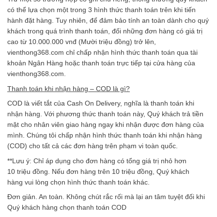
có thể lựa chọn một trong 3 hình thức thanh toán trên khi tiến
hành đặt hàng. Tuy nhiên, để đảm bảo tính an toàn dành cho quý
khách trong quá trình thanh toán, đối những đơn hàng có giá trị
cao từ 10.000.000 vnđ (Mười triệu đồng) trở lên,
vienthong368.com chỉ chấp nhận hình thức thanh toán qua tài
khoản Ngân Hàng hoặc thanh toán trực tiếp tại cửa hàng của
vienthong368.com.
Thanh toán khi nhận hàng – COD là gì?
COD là viết tắt của Cash On Delivery, nghĩa là thanh toán khi
nhận hàng. Với phương thức thanh toán này, Quý khách trả tiền
mặt cho nhân viên giao hàng ngay khi nhận được đơn hàng của
mình. Chúng tôi chấp nhận hình thức thanh toán khi nhận hàng
(COD) cho tất cả các đơn hàng trên phạm vi toàn quốc.
**Lưu ý: Chỉ áp dụng cho đơn hàng có tổng giá trị nhỏ hơn
10 triệu đồng. Nếu đơn hàng trên 10 triệu đồng, Quý khách
hàng vui lòng chọn hình thức thanh toán khác.
Đơn giản. An toàn. Không chút rắc rối mà lại an tâm tuyệt đối khi
Quý khách hàng chọn thanh toán COD