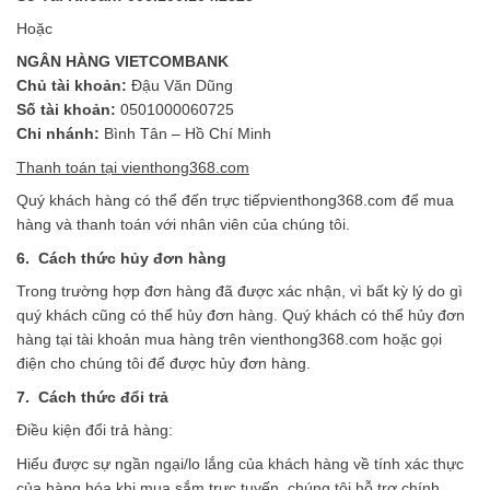
Hoặc
NGÂN HÀNG VIETCOMBANK
Chủ tài khoản:
Đậu Văn Dũng
Số tài khoản:
0501000060725
Chi nhánh:
Bình Tân – Hồ Chí Minh
Thanh toán tại vienthong368.com
Quý khách hàng có thể đến trực tiếpvienthong368.com để mua
hàng và thanh toán với nhân viên của chúng tôi.
6. Cách thức hủy đơn hàng
Trong trường hợp đơn hàng đã được xác nhận, vì bất kỳ lý do gì
quý khách cũng có thể hủy đơn hàng. Quý khách có thể hủy đơn
hàng tại tài khoản mua hàng trên vienthong368.com hoặc gọi
điện cho chúng tôi để được hủy đơn hàng.
7. Cách thức đổi trả
Điều kiện đổi trả hàng:
Hiểu được sự ngần ngại/lo lắng của khách hàng về tính xác thực
của hàng hóa khi mua sắm trực tuyến, chúng tôi hỗ trợ chính