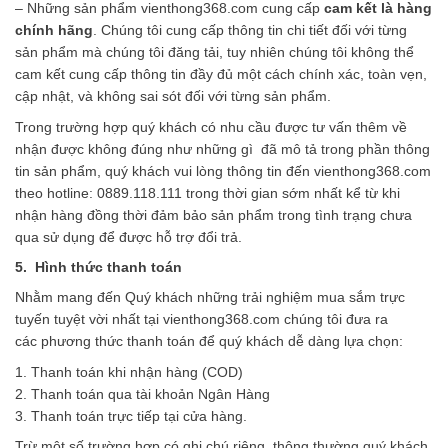
– Những sản phẩm vienthong368.com cung cấp
cam kết là hàng
chính hãng
. Chúng tôi cung cấp thông tin chi tiết đối với từng
sản phẩm mà chúng tôi đăng tải, tuy nhiên chúng tôi không thể
cam kết cung cấp thông tin đầy đủ một cách chính xác, toàn vẹn,
cập nhật, và không sai sót đối với từng sản phẩm.
Trong trường hợp quý khách có nhu cầu được tư vấn thêm về
nhận được không đúng như những gì đã mô tả trong phần thông
tin sản phẩm, quý khách vui lòng thông tin đến vienthong368.com
theo hotline: 0889.118.111 trong thời gian sớm nhất kể từ khi
nhận hàng đồng thời đảm bảo sản phẩm trong tình trạng chưa
qua sử dụng để được hỗ trợ đổi trả.
5. Hình thức thanh toán
Nhằm mang đến Quý khách những trải nghiệm mua sắm trực
tuyến tuyệt vời nhất tại vienthong368.com
chúng tôi đưa ra
các phương thức thanh toán để quý khách dễ dàng lựa chọn:
1. Thanh toán khi nhận hàng (COD)
2. Thanh toán qua tài khoản Ngân Hàng
3. Thanh toán trực tiếp tại cửa hàng.
Trừ một số trường hợp có ghi chú riêng, thông thường quý khách