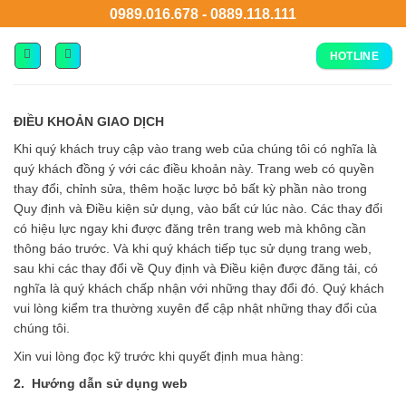
0989.016.678
-
0889.118.111
HOTLINE
ĐIỀU KHOẢN GIAO DỊCH
Khi quý khách truy cập vào trang web của chúng tôi có nghĩa là
quý khách đồng ý với các điều khoản này. Trang web có quyền
thay đổi, chỉnh sửa, thêm hoặc lược bỏ bất kỳ phần nào trong
Quy định và Điều kiện sử dụng, vào bất cứ lúc nào. Các thay đổi
có hiệu lực ngay khi được đăng trên trang web mà không cần
thông báo trước. Và khi quý khách tiếp tục sử dụng trang web,
sau khi các thay đổi về Quy định và Điều kiện được đăng tải, có
nghĩa là quý khách chấp nhận với những thay đổi đó. Quý khách
vui lòng kiểm tra thường xuyên để cập nhật những thay đổi của
chúng tôi.
Xin vui lòng đọc kỹ trước khi quyết định mua hàng:
2. Hướng dẫn sử dụng web