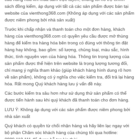
sách đồng kiểm, áp dụng với tất cả các sản phẩm được bán tại
website của vienthong368.com (Không áp dụng với các sản phẩm
được niêm phong bởi nhà sản xuất)
Trước khi chấp nhận và thanh toán cho một đơn hàng, khách
hàng của vienthong368.com có quyền yêu cầu được mở thùng
hàng để kiểm tra hàng hóa bên trong có đúng với thông tin đặt
hàng hay không, bao gồm: số lượng, chủng loại, màu sắc, hình
thức, tính nguyên vẹn của hàng hóa. Thông tin trọng lượng của
sản phẩm được thể hiện trên website là trọng lượng tương đối,
chỉ mang ý nghĩa tham khảo (giúp khách hàng hình dung rõ hơn
về sản phẩm), không có ý nghĩa cho việc kiểm tra, đổi trả lại hàng
hóa. Rất mong Quý khách hàng lưu ý vấn đề này.
Các bước kiểm tra sâu hơn như sử dụng thử sản phẩm có thể
được tiến hành sau khi quý khách đã thanh toán cho đơn hàng.
LƯU Ý: Không áp dụng với các sản phẩm được niêm phong bởi
nhà sản xuất
Quý khách có quyền từ chối nhận hàng và hãy liên lạc ngay với
bộ phận Chăm sóc khách hàng của chúng tôi qua hotline: