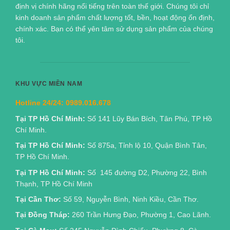
định vị chính hãng nổi tiếng trên toàn thế giới. Chúng tôi chỉ
kinh doanh sản phẩm chất lượng tốt, bền, hoạt động ổn định,
chính xác. Bạn có thể yên tâm sử dụng sản phẩm của chúng
tôi.
KHU VỰC MIỀN NAM
Hotline 24/24:
0989.016.678
Tại TP Hồ Chí Minh:
Số 141 Lũy Bán Bích, Tân Phú, TP Hồ
Chí Minh.
Tại TP Hồ Chí Minh:
Số 875a, Tỉnh lộ 10, Quận Bình Tân,
TP Hồ Chí Minh.
Tại TP Hồ Chí Minh:
Số 145 đường D2, Phường 22, Bình
Thạnh, TP Hồ Chí Minh
Tại Cần Thơ:
Số 59, Nguyễn Bình, Ninh Kiều, Cần Thơ.
Tại Đồng Tháp:
260 Trần Hưng Đạo, Phường 1, Cao Lãnh.