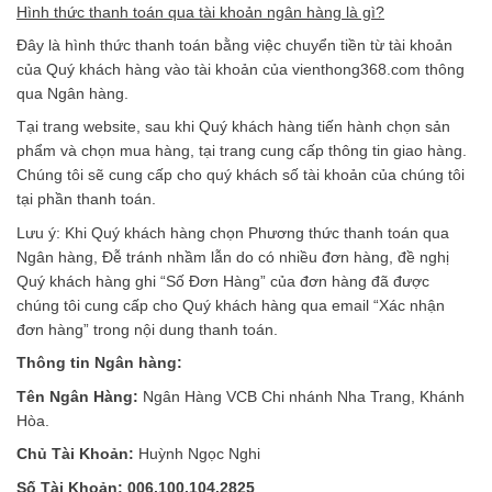
Hình thức thanh toán qua tài khoản ngân hàng là gì?
Đây là hình thức thanh toán bằng việc chuyển tiền từ tài khoản
của Quý khách hàng vào tài khoản của vienthong368.com thông
qua Ngân hàng.
Tại trang website, sau khi Quý khách hàng tiến hành chọn sản
phẩm và chọn mua hàng, tại trang cung cấp thông tin giao hàng.
Chúng tôi sẽ cung cấp cho quý khách số tài khoản của chúng tôi
tại phần thanh toán.
Lưu ý: Khi Quý khách hàng chọn Phương thức thanh toán qua
Ngân hàng, Đễ tránh nhầm lẫn do có nhiều đơn hàng, đề nghị
Quý khách hàng ghi “Số Đơn Hàng” của đơn hàng đã được
chúng tôi cung cấp cho Quý khách hàng qua email “Xác nhận
đơn hàng” trong nội dung thanh toán.
Thông tin Ngân hàng:
Tên Ngân Hàng:
Ngân Hàng VCB Chi nhánh Nha Trang, Khánh
Hòa.
Chủ Tài Khoản:
Huỳnh Ngọc Nghi
Số Tài Khoản: 006.100.104.2825