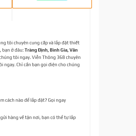
úng tôi chuyên cung cấp và lắp đặt thiết
, bạn ở đâu:
Tràng Định, Bình Gia, Văn
chúng tôi ngay. Viễn Thông 368 chuyên
ôi ngay. Chỉ cần bạn gọi điện cho chúng
àm cách nào để lắp đặt? Gọi ngay
 gửi hàng về tận nơi, bạn có thể tự lắp