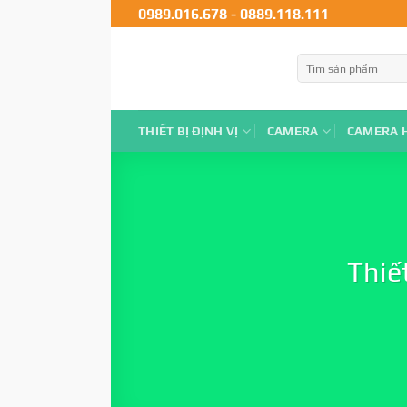
0989.016.678
-
0889.118.111
THIẾT BỊ ĐỊNH VỊ
CAMERA
CAMERA 
Thiế