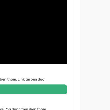
 điện thoại. Link tải bên dưới.
 và ứng dụng trên điện thoại.