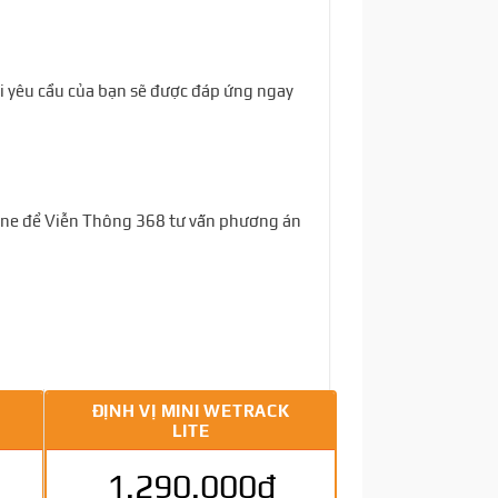
mọi yêu cầu của bạn sẽ được đáp ứng ngay
tline để Viễn Thông 368 tư vấn phương án
ĐỊNH VỊ MINI WETRACK
LITE
1.290.000đ