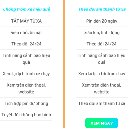
Chống trộm xe hiệu quả
Theo dõi âm thanh từ xa
TẮT MÁY TỪ XA
Pin đến 20 ngày
Siêu nhỏ, bí mật
Giấu kín, linh động
Theo dõi 24/24
Theo dõi 24/24
Tính năng cảnh báo hiệu
Tính năng cảnh báo hiệu
quả
quả
Xem lại lịch trình xe chạy
Xem lại lịch trình xe chạy
Xem trên điện thoại,
Xem trên điện thoại,
website
website
Tích hợp pin dự phòng
Theo dõi âm thanh từ xa
Tuyệt đối không hao bình
XEM NGAY