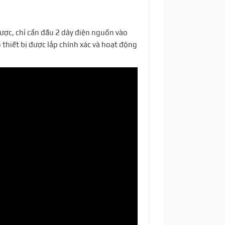
ược, chỉ cần đấu 2 dây điện nguồn vào
 thiết bị được lắp chính xác và hoạt động