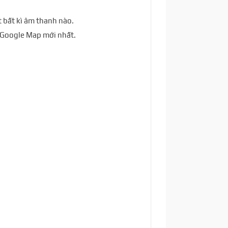
t bất kì âm thanh nào.
ồ Google Map mới nhất.