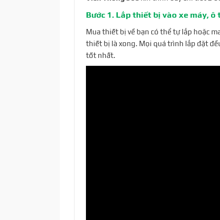
Bước 1. Lắp thiết bị vào xe máy, ô 
Mua thiết bị về bạn có thể tự lắp hoặc 
thiết bị là xong. Mọi quá trình lắp đặt 
tốt nhất.