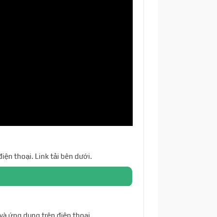
 điện thoại. Link tải bên dưới.
 và ứng dụng trên điện thoại.