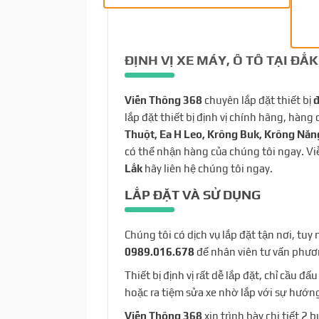
ĐỊNH VỊ XE MÁY, Ô TÔ TẠI ĐẮ
Viễn Thông 368
chuyên lắp đặt thiết bị
đ
lắp đặt thiết bị định vị chính hãng, hàng
Thuột, Ea H Leo, Krông Buk, Krông Năng
có thể nhận hàng của chúng tôi ngay. Viễ
Lắk
hãy liên hệ chúng tôi ngay.
LẮP ĐẶT VÀ SỬ DỤNG
Chúng tôi có dịch vụ lắp đặt tận nơi, tuy
0989.016.678
để nhân viên tư vấn phươ
Thiết bị định vị rất dễ lắp đặt, chỉ cầu đ
hoặc ra tiệm sửa xe nhờ lắp với sự hướng
Viễn Thông 368
xin trình bày chi tiết 2 b