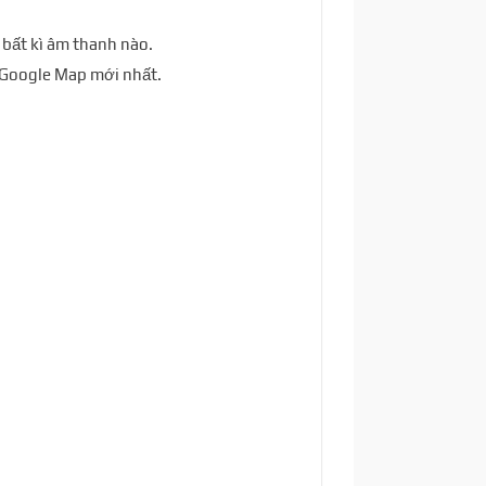
t bất kì âm thanh nào.
ồ Google Map mới nhất.