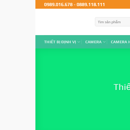
0989.016.678
-
0889.118.111
THIẾT BỊ ĐỊNH VỊ
CAMERA
CAMERA 
Thiế