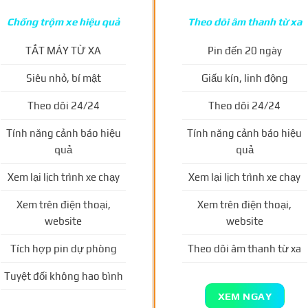
Chống trộm xe hiệu quả
Theo dõi âm thanh từ xa
TẮT MÁY TỪ XA
Pin đến 20 ngày
Siêu nhỏ, bí mật
Giấu kín, linh động
Theo dõi 24/24
Theo dõi 24/24
Tính năng cảnh báo hiệu
Tính năng cảnh báo hiệu
quả
quả
Xem lại lịch trình xe chạy
Xem lại lịch trình xe chạy
Xem trên điện thoại,
Xem trên điện thoại,
website
website
Tích hợp pin dự phòng
Theo dõi âm thanh từ xa
Tuyệt đối không hao bình
XEM NGAY