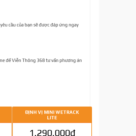
ọi yêu cầu của bạn sẽ được đáp ứng ngay
tline để Viễn Thông 368 tư vấn phương án
ĐỊNH VỊ MINI WETRACK
LITE
1.290.000đ