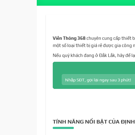
Viễn Thông 368
chuyên cung cấp thiết bị
một số loại thiết bị giá rẻ được gia công
Nếu quý khách đang ở Đắk Lắk, hãy để l
TÍNH NĂNG NỔI BẬT CỦA ĐỊNH