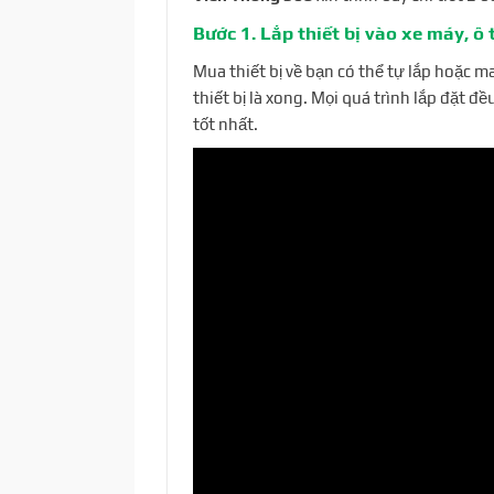
Bước 1. Lắp thiết bị vào xe máy, ô 
Mua thiết bị về bạn có thể tự lắp hoặc 
thiết bị là xong. Mọi quá trình lắp đặt 
tốt nhất.