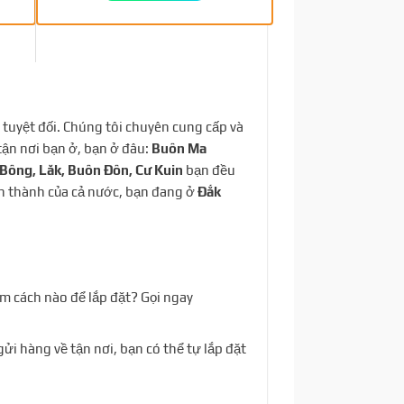
 tuyệt đối. Chúng tôi chuyên cung cấp và
tận nơi bạn ở, bạn ở đâu:
Buôn Ma
 Bông, Lăk, Buôn Đôn, Cư Kuin
bạn đều
ỉnh thành của cả nước, bạn đang ở
Đắk
àm cách nào để lắp đặt? Gọi ngay
gửi hàng về tận nơi, bạn có thể tự lắp đặt